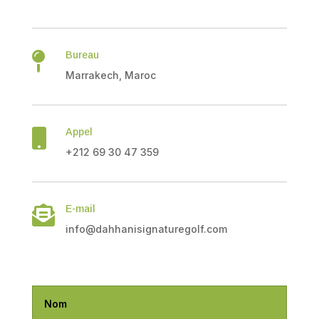
Bureau

Marrakech, Maroc
Appel

+212 69 30 47 359
E-mail

info@dahhanisignaturegolf.com
Contactez-nous :