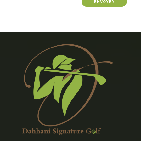
ENVOYER